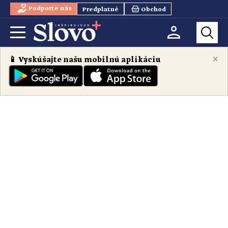
Podporte nás
Predplatné
Obchod
×
📱 Vyskúšajte našu mobilnú aplikáciu