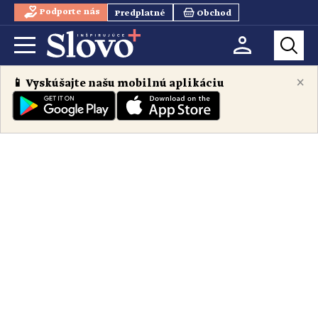
Podporte nás
Predplatné
Obchod
×
📱 Vyskúšajte našu mobilnú aplikáciu