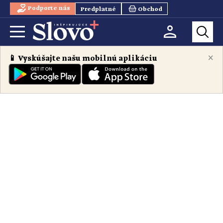
Podporte nás
Predplatné
Obchod
×
📱 Vyskúšajte našu mobilnú aplikáciu