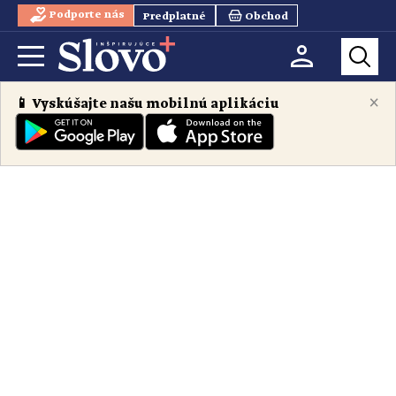
Podporte nás
Predplatné
Obchod
×
📱 Vyskúšajte našu mobilnú aplikáciu