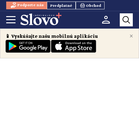
Podporte nás
Predplatné
Obchod
×
📱 Vyskúšajte našu mobilnú aplikáciu