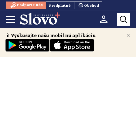
Podporte nás
Predplatné
Obchod
×
📱 Vyskúšajte našu mobilnú aplikáciu