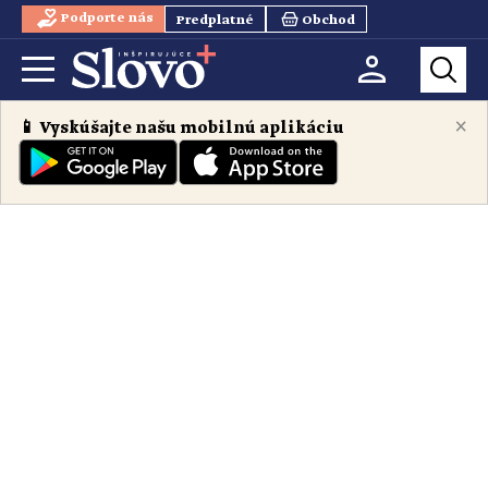
Podporte nás
Predplatné
Obchod
×
📱 Vyskúšajte našu mobilnú aplikáciu