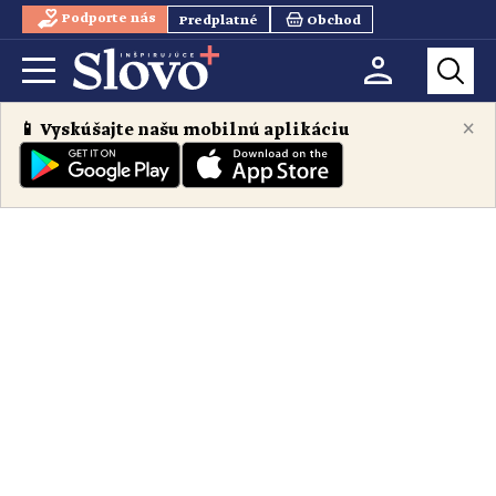
Podporte nás
Predplatné
Obchod
×
📱 Vyskúšajte našu mobilnú aplikáciu