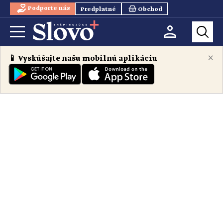
Podporte nás
Predplatné
Obchod
×
📱 Vyskúšajte našu mobilnú aplikáciu