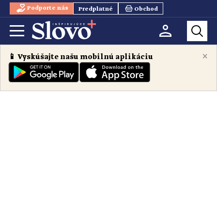
Podporte nás
Predplatné
Obchod
×
📱 Vyskúšajte našu mobilnú aplikáciu