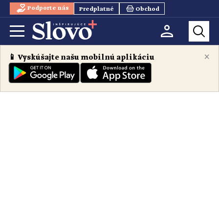
Podporte nás
Predplatné
Obchod
×
📱 Vyskúšajte našu mobilnú aplikáciu