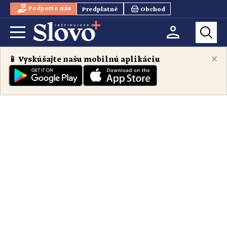
Podporte nás
Predplatné
Obchod
×
📱 Vyskúšajte našu mobilnú aplikáciu