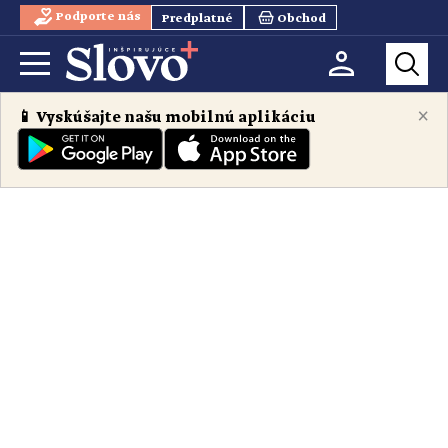
Podporte nás
Predplatné
Obchod
×
📱 Vyskúšajte našu mobilnú aplikáciu