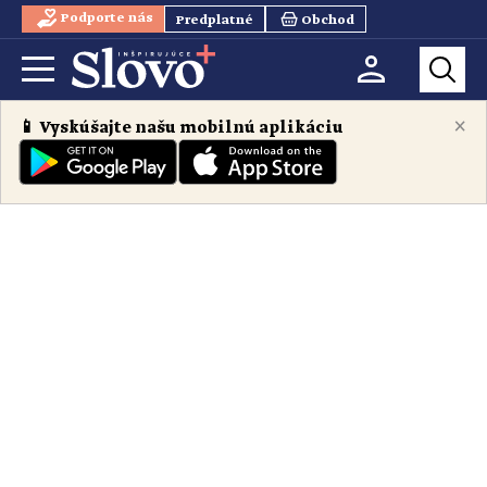
Podporte nás
Predplatné
Obchod
×
📱 Vyskúšajte našu mobilnú aplikáciu