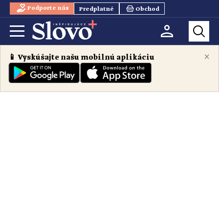
Podporte nás
Predplatné
Obchod
×
📱 Vyskúšajte našu mobilnú aplikáciu