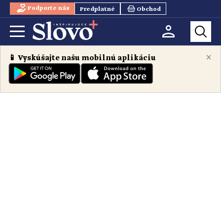
Podporte nás
Predplatné
Obchod
×
📱 Vyskúšajte našu mobilnú aplikáciu