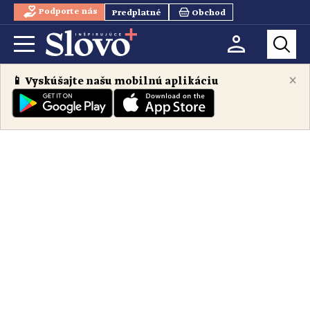
Podporte nás
Predplatné
Obchod
×
📱 Vyskúšajte našu mobilnú aplikáciu