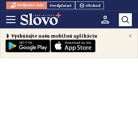
Podporte nás
Predplatné
Obchod
×
📱 Vyskúšajte našu mobilnú aplikáciu