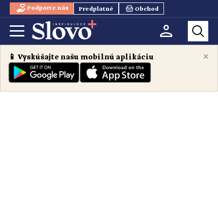
Podporte nás
Predplatné
Obchod
×
📱 Vyskúšajte našu mobilnú aplikáciu