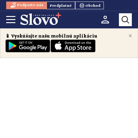
Podporte nás
Predplatné
Obchod
×
📱 Vyskúšajte našu mobilnú aplikáciu