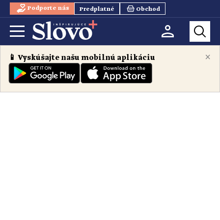
Podporte nás
Predplatné
Obchod
×
📱 Vyskúšajte našu mobilnú aplikáciu