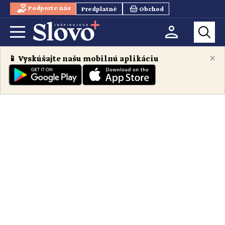
Podporte nás
Predplatné
Obchod
×
📱 Vyskúšajte našu mobilnú aplikáciu