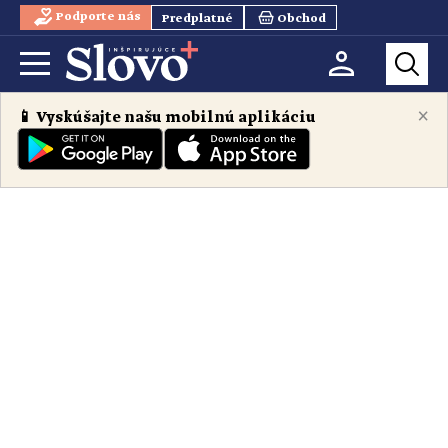
Podporte nás
Predplatné
Obchod
×
📱 Vyskúšajte našu mobilnú aplikáciu