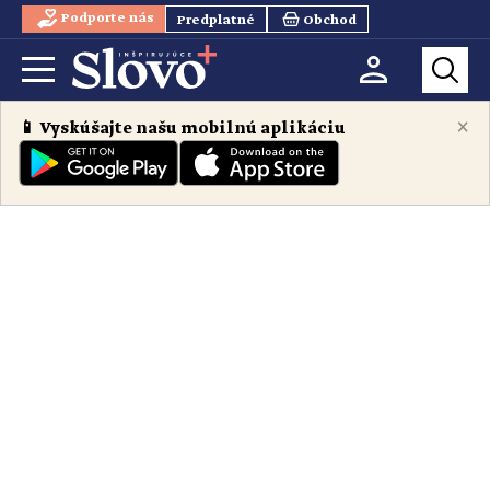
Podporte nás
Predplatné
Obchod
×
📱 Vyskúšajte našu mobilnú aplikáciu