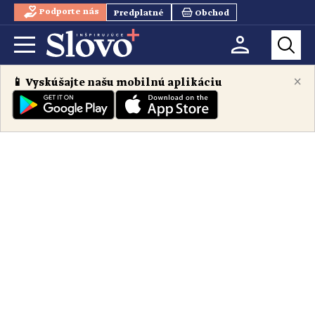
Podporte nás
Predplatné
Obchod
×
📱 Vyskúšajte našu mobilnú aplikáciu