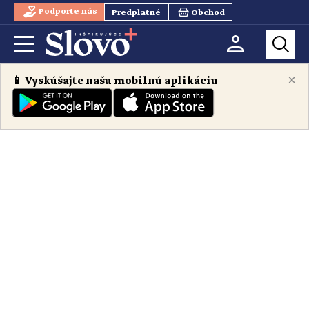
Podporte nás
Predplatné
Obchod
×
📱 Vyskúšajte našu mobilnú aplikáciu