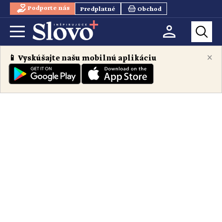
Podporte nás
Predplatné
Obchod
×
📱 Vyskúšajte našu mobilnú aplikáciu