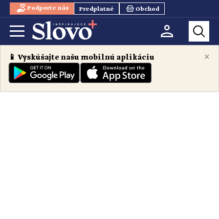
Podporte nás
Predplatné
Obchod
×
📱 Vyskúšajte našu mobilnú aplikáciu