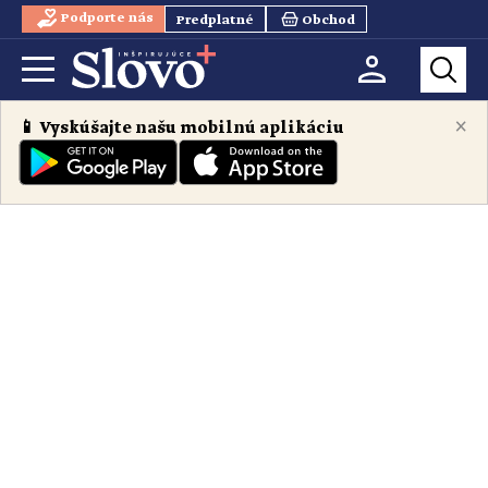
Podporte nás
Predplatné
Obchod
×
📱 Vyskúšajte našu mobilnú aplikáciu