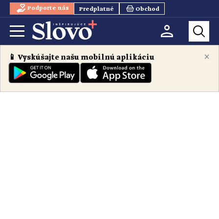
Podporte nás
Predplatné
Obchod
×
📱 Vyskúšajte našu mobilnú aplikáciu