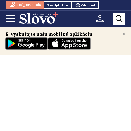
Podporte nás
Predplatné
Obchod
×
📱 Vyskúšajte našu mobilnú aplikáciu