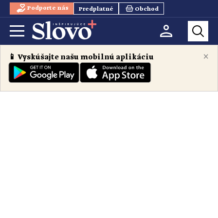
Podporte nás
Predplatné
Obchod
×
📱 Vyskúšajte našu mobilnú aplikáciu