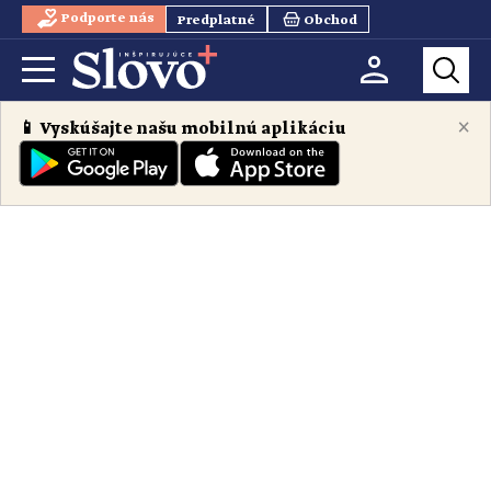
Podporte nás
Predplatné
Obchod
×
📱 Vyskúšajte našu mobilnú aplikáciu