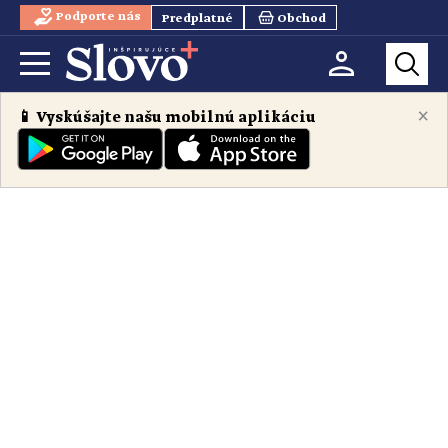
Podporte nás
Predplatné
Obchod
×
📱 Vyskúšajte našu mobilnú aplikáciu