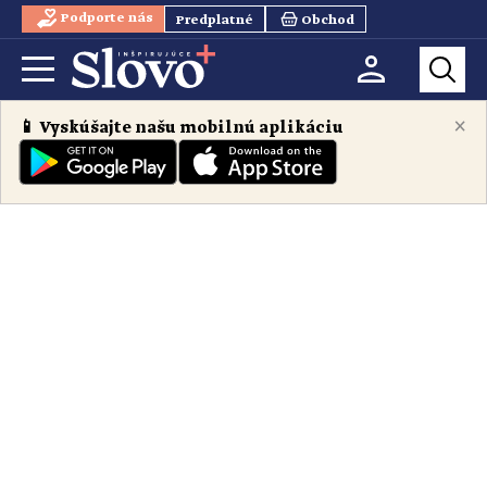
Podporte nás
Predplatné
Obchod
×
📱 Vyskúšajte našu mobilnú aplikáciu