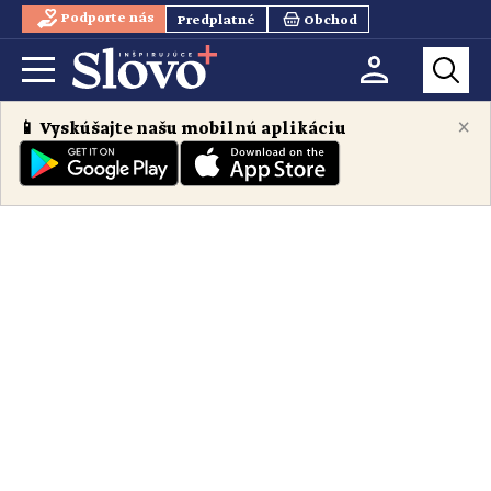
Podporte nás
Predplatné
Obchod
×
📱 Vyskúšajte našu mobilnú aplikáciu