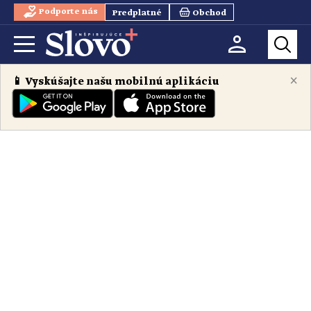
Podporte nás
Predplatné
Obchod
×
📱 Vyskúšajte našu mobilnú aplikáciu