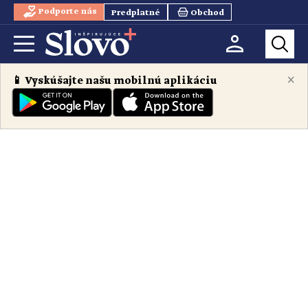
Podporte nás
Predplatné
Obchod
×
📱 Vyskúšajte našu mobilnú aplikáciu