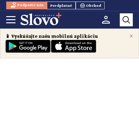
Podporte nás
Predplatné
Obchod
×
📱 Vyskúšajte našu mobilnú aplikáciu