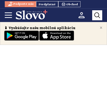
Podporte nás
Predplatné
Obchod
×
📱 Vyskúšajte našu mobilnú aplikáciu