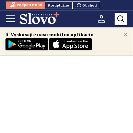
Podporte nás
Predplatné
Obchod
×
📱 Vyskúšajte našu mobilnú aplikáciu