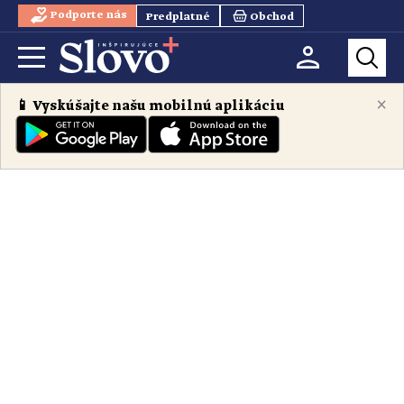
Podporte nás
Predplatné
Obchod
×
📱 Vyskúšajte našu mobilnú aplikáciu