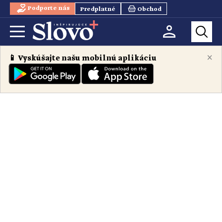
Podporte nás
Predplatné
Obchod
×
📱 Vyskúšajte našu mobilnú aplikáciu