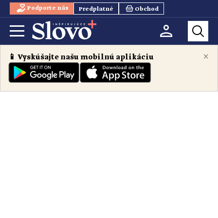
Podporte nás
Predplatné
Obchod
×
📱 Vyskúšajte našu mobilnú aplikáciu