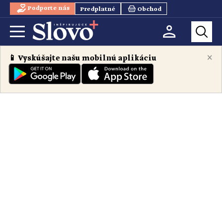
Podporte nás
Predplatné
Obchod
×
📱 Vyskúšajte našu mobilnú aplikáciu