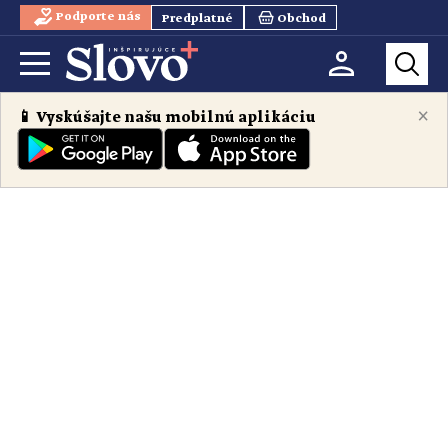
Podporte nás
Predplatné
Obchod
×
📱 Vyskúšajte našu mobilnú aplikáciu