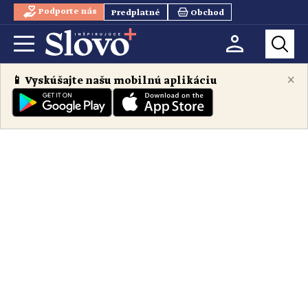
Podporte nás
Predplatné
Obchod
×
📱 Vyskúšajte našu mobilnú aplikáciu