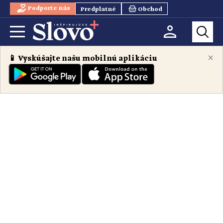
Podporte nás
Predplatné
Obchod
×
📱 Vyskúšajte našu mobilnú aplikáciu