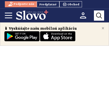
Podporte nás
Predplatné
Obchod
×
📱 Vyskúšajte našu mobilnú aplikáciu