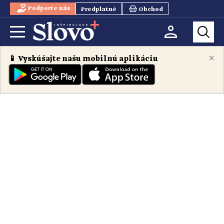
Podporte nás
Predplatné
Obchod
×
📱 Vyskúšajte našu mobilnú aplikáciu